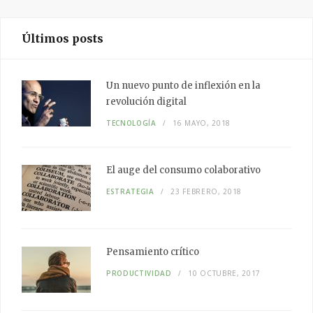
Últimos posts
Un nuevo punto de inflexión en la
revolución digital
TECNOLOGÍA
16 MAYO, 2018
El auge del
consumo colaborativo
ESTRATEGIA
23 FEBRERO, 2018
Pensamiento
crítico
PRODUCTIVIDAD
10 OCTUBRE, 2017