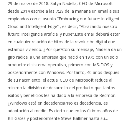
29 de marzo de 2018. Satya Nadella, CEO de Microsoft
desde 2014 escribe a las 7:29 de la mañana un email a sus
empleados con el asunto “Embracing our future: Intelligent
Cloud and Intelligent Edge” , es decir, “Abrazando nuestro
futuro: inteligencia artificial y nube”.Este email deberá estar
en cualquier relación de hitos de la revolución digital que
estamos viviendo. ¿Por qué?Con su mensaje, Nadella da un
giro radical a una empresa que nació en 1975 con un solo
producto: el sistema operativo, primero con MS-DOS y
posteriormente con Windows. Por tanto, 40 años después
de su nacimiento, el actual CEO de Microsoft reduce al
mínimo la división de desarrollo del producto que tantos
éxitos y beneficios les ha dado a la empresa de Redmon.
¿Windows está en decadencia?No es decadencia, es
adaptación al medio. Es cierto que en los últimos años de
Bill Gates y posteriormente Steve Ballmer hasta su…