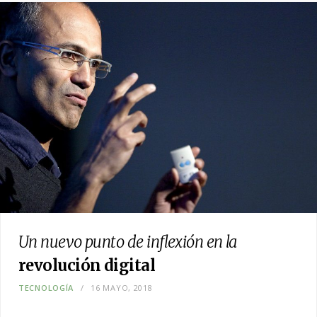
Un nuevo punto de inflexión en la
revolución digital
TECNOLOGÍA
16 MAYO, 2018