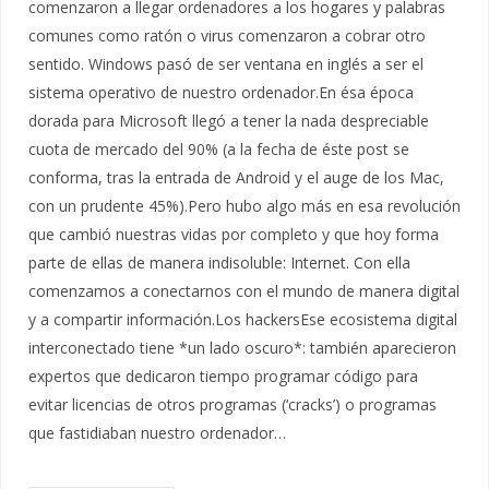
comenzaron a llegar ordenadores a los hogares y palabras
comunes como ratón o virus comenzaron a cobrar otro
sentido. Windows pasó de ser ventana en inglés a ser el
sistema operativo de nuestro ordenador.En ésa época
dorada para Microsoft llegó a tener la nada despreciable
cuota de mercado del 90% (a la fecha de éste post se
conforma, tras la entrada de Android y el auge de los Mac,
con un prudente 45%).Pero hubo algo más en esa revolución
que cambió nuestras vidas por completo y que hoy forma
parte de ellas de manera indisoluble: Internet. Con ella
comenzamos a conectarnos con el mundo de manera digital
y a compartir información.Los hackersEse ecosistema digital
interconectado tiene *un lado oscuro*: también aparecieron
expertos que dedicaron tiempo programar código para
evitar licencias de otros programas (‘cracks’) o programas
que fastidiaban nuestro ordenador…