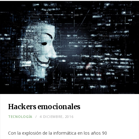
Hackers emocionales
TECNOLOGÍA
4 DICIEMBRE, 2016
Con la explosión de la informática en los años 90