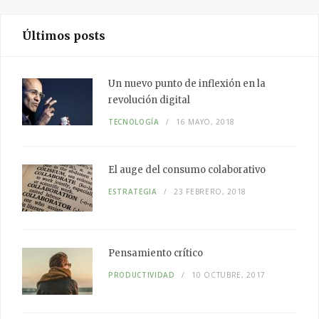
Últimos posts
Un nuevo punto de inflexión en la
revolución digital
TECNOLOGÍA
16 MAYO, 2018
El auge del
consumo colaborativo
ESTRATEGIA
23 FEBRERO, 2018
Pensamiento
crítico
PRODUCTIVIDAD
10 OCTUBRE, 2017