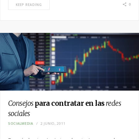
0
KEEP READING
Consejos
para contratar en las
redes
sociales
SOCIALMEDIA
2 JUNIO, 2011