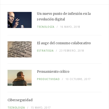
Un nuevo punto de inflexión en la
revolución digital
TECNOLOGÍA
16 MAYO, 2018
El auge del
consumo colaborativo
ESTRATEGIA
23 FEBRERO, 2018
Pensamiento
crítico
PRODUCTIVIDAD
10 OCTUBRE, 2017
Ciberseguridad
TECNOLOGÍA
15 MAYO, 2017