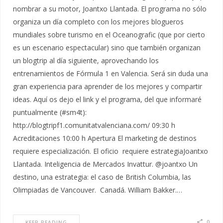
nombrar a su motor, Joantxo Llantada. El programa no sólo
organiza un día completo con los mejores blogueros
mundiales sobre turismo en el Oceanografic (que por cierto
es un escenario espectacular) sino que también organizan
un blogtrip al día siguiente, aprovechando los
entrenamientos de Fórmula 1 en Valencia. Será sin duda una
gran experiencia para aprender de los mejores y compartir
ideas. Aquí os dejo el link y el programa, del que informaré
puntualmente (#sm4t):
http://blogtripf1.comunitatvalenciana.com/ 09:30 h
Acreditaciones 10:00 h Apertura El marketing de destinos
requiere especialización. El oficio requiere estrategiaJoantxo
Llantada. Inteligencia de Mercados Invattur. @joantxo Un
destino, una estrategia: el caso de British Columbia, las
Olimpiadas de Vancouver. Canadá. William Bakker.…
0
KEEP READING