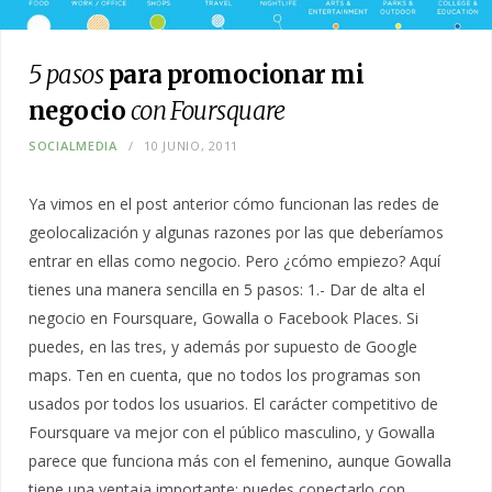
5 pasos
para promocionar mi
negocio
con Foursquare
SOCIALMEDIA
10 JUNIO, 2011
Ya vimos en el post anterior cómo funcionan las redes de
geolocalización y algunas razones por las que deberíamos
entrar en ellas como negocio. Pero ¿cómo empiezo? Aquí
tienes una manera sencilla en 5 pasos: 1.- Dar de alta el
negocio en Foursquare, Gowalla o Facebook Places. Si
puedes, en las tres, y además por supuesto de Google
maps. Ten en cuenta, que no todos los programas son
usados por todos los usuarios. El carácter competitivo de
Foursquare va mejor con el público masculino, y Gowalla
parece que funciona más con el femenino, aunque Gowalla
tiene una ventaja importante: puedes conectarlo con