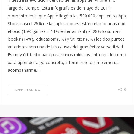
muestra la evolución del uso de las apps de iPhone a lo
largo del tiempo. Esta infografía es de mayo de 2011,
momento en el que Apple llegó a las 500.000 apps en su App
Store. casi el 26% de las aplicaciones están relacionadas con
el ocio (15% games + 11% entertaiment) el 28% lo suman
‘books’ (14%), ‘education’ (8%) y ‘utilities’ (6%) los dos puntos
anteriores son una de las causas del gran éxito: versatilidad.
Es muy útil tanto para pasar unos minutos entretenido como
para aprender algo concreto, informarme o simplemente
acompañarme…
0
KEEP READING