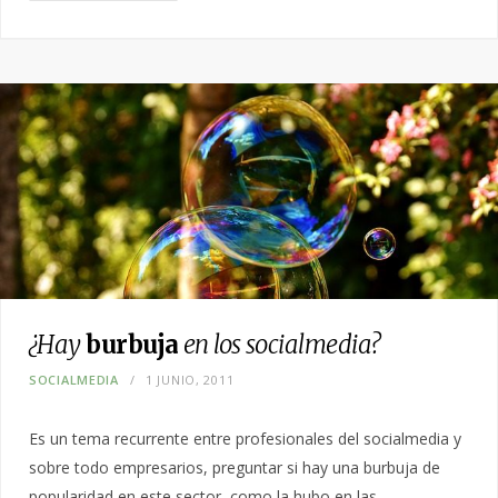
¿Hay
burbuja
en los socialmedia?
SOCIALMEDIA
1 JUNIO, 2011
Es un tema recurrente entre profesionales del socialmedia y
sobre todo empresarios, preguntar si hay una burbuja de
popularidad en este sector, como la hubo en las