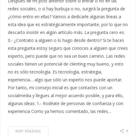
Después de mi post anterior sobre si entrar o no en las
redes sociales, o si hay burbuja o no, surgirá la pregunta de
¿cómo entro en ellas? Vamos a dedicarle algunas líneas a
esta idea que es estratégicamente importante, por lo que no
descarto insistir en algún artículo más. La pregunta cero es:
0.- ¿Contrato a alguien o lo hago desde dentro? Si te haces
esta pregunta estoy seguro que conoces a alguien que crees
experto, pero puede que no sea un buen camino. Las redes
sociales tienen un potencial de clienting muy bueno, y esto
no es sólo tecnología. Es tecnología, estrategia,
experiencia… algo que sólo un experto nos puede aportar.
Por tanto, mi consejo inicial es que contactes con un
socialmedia y llegues al mejor acuerdo posible, y para ello,
algunas ideas: 1.- Rodéate de personas de confianza y con
experiencia Como ya hemos comentado, las redes…
0
KEEP READING